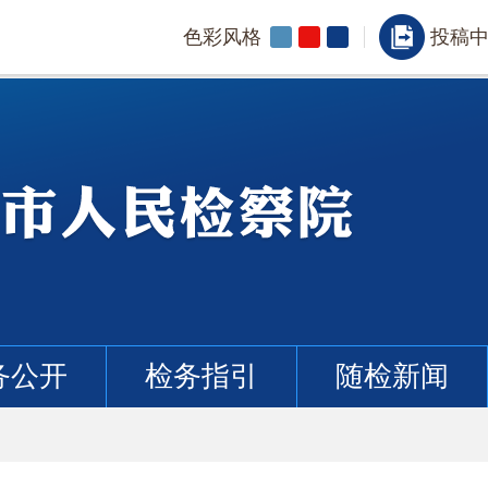
色彩风格
投稿
务公开
检务指引
随检新闻