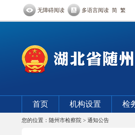
无障碍阅读
多语言阅读
简
繁
首页
机构设置
检
您的位置：
随州市检察院
>
通知公告