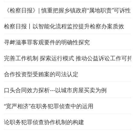
《检察日报》| 慎重把握乡镇政府“属地职责”可诉性
检察日报丨以智能化流程监控提升检察办案质效
寻衅滋事罪客观要件的明确性探究
完善工作机制 探索运行模式 推动公益诉讼工作可持
合作投资型受贿案的司法认定
口头合同效力探析---以城市房屋买卖为例
“宽严相济”在职务犯罪侦查中的运用
论职务犯罪侦查协作机制的构建