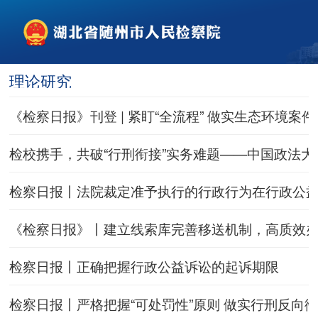
理论研究
《检察日报》刊登 | 紧盯“全流程” 做实生态环境案
检校携手，共破“行刑衔接”实务难题——中国政法
检察日报丨法院裁定准予执行的行政行为在行政公
《检察日报》丨建立线索库完善移送机制，高质效
检察日报丨正确把握行政公益诉讼的起诉期限
检察日报丨严格把握“可处罚性”原则 做实行刑反向